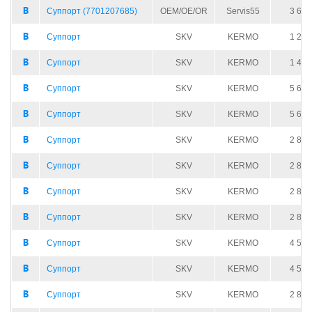
Суппорт (7701207685)
OEM/OE/OR
Servis55
3 604
Суппорт
SKV
KERMO
1 250
Суппорт
SKV
KERMO
1 400
Суппорт
SKV
KERMO
5 620
Суппорт
SKV
KERMO
5 620
Суппорт
SKV
KERMO
2 810
Суппорт
SKV
KERMO
2 810
Суппорт
SKV
KERMO
2 810
Суппорт
SKV
KERMO
2 810
Суппорт
SKV
KERMO
4 500
Суппорт
SKV
KERMO
4 500
Суппорт
SKV
KERMO
2 850