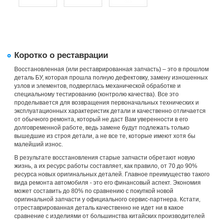
Коротко о реставрации
Восстановленная (или реставрированная запчасть) – это в прошлом
деталь БУ, которая прошла полную дефектовку, замену изношенных
узлов и элементов, подверглась механической обработке и
специальному тестированию (контролю качества). Все это
проделывается для возвращения первоначальных технических и
эксплуатационных характеристик детали и качественно отличается
от обычного ремонта, который не даст Вам уверенности в его
долговременной работе, ведь замене будут подлежать только
вышедшие из строя детали, а не все те, которые имеют хотя бы
малейший износ.
В результате восстановления старые запчасти обретают новую
жизнь, а их ресурс работы составляет, как правило, от 70 до 90%
ресурса новых оригинальных деталей. Главное преимущество такого
вида ремонта автомобиля - это его финансовый аспект. Экономия
может составить до 80% по сравнению с покупкой новой
оригинальной запчасти у официального сервис-партнера. Кстати,
отреставрированная деталь качественно не идет ни в какое
сравнение с изделиями от большинства китайских производителей