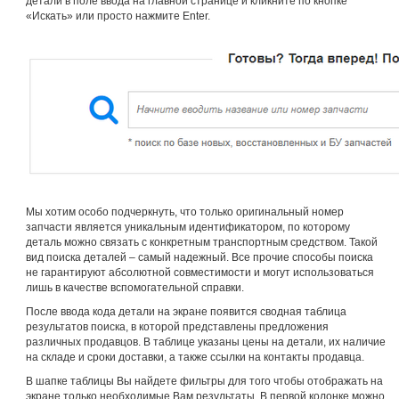
детали в поле ввода на главной странице и кликните по кнопке
«Искать» или просто нажмите Enter.
Мы хотим особо подчеркнуть, что только оригинальный номер
запчасти является уникальным идентификатором, по которому
деталь можно связать с конкретным транспортным средством. Такой
вид поиска деталей – самый надежный. Все прочие способы поиска
не гарантируют абсолютной совместимости и могут использоваться
лишь в качестве вспомогательной справки.
После ввода кода детали на экране появится сводная таблица
результатов поиска, в которой представлены предложения
различных продавцов. В таблице указаны цены на детали, их наличие
на складе и сроки доставки, а также ссылки на контакты продавца.
В шапке таблицы Вы найдете фильтры для того чтобы отображать на
экране только необходимые Вам результаты. В первой колонке можно