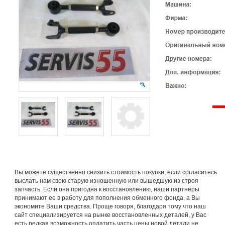
Вы можете существенно снизить стоимость покупки, если согласитесь
выслать нам свою старую изношенную или вышедшую из строя
запчасть. Если она пригодна к восстановлению, наши партнеры
принимают ее в работу для пополнения обменного фонда, а Вы
экономите Ваши средства. Проще говоря, благодаря тому что наш
сайт специализируется на рынке восстановленных деталей, у Вас
есть редкая возможность оплатить часть цены новой детали не