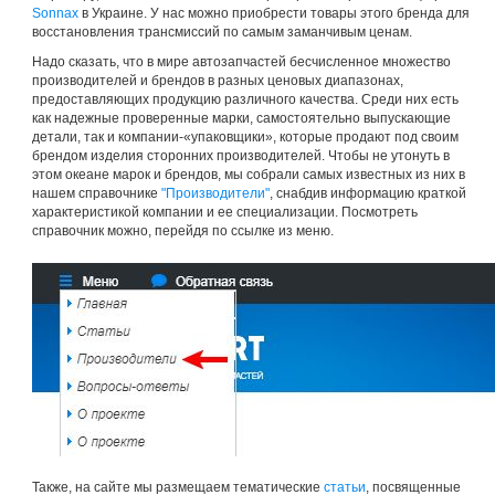
Sonnax
в Украине. У нас можно приобрести товары этого бренда для
восстановления трансмиссий по самым заманчивым ценам.
Надо сказать, что в мире автозапчастей бесчисленное множество
производителей и брендов в разных ценовых диапазонах,
предоставляющих продукцию различного качества. Среди них есть
как надежные проверенные марки, самостоятельно выпускающие
детали, так и компании-«упаковщики», которые продают под своим
брендом изделия сторонних производителей. Чтобы не утонуть в
этом океане марок и брендов, мы собрали самых известных из них в
нашем справочнике
"Производители"
, снабдив информацию краткой
характеристикой компании и ее специализации. Посмотреть
справочник можно, перейдя по ссылке из меню.
Также, на сайте мы размещаем тематические
статьи
, посвященные