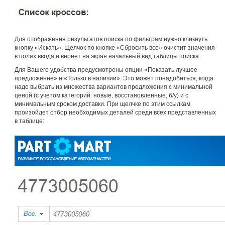
Для отображения результатов поиска по фильтрам нужно кликнуть
кнопку «Искать». Щелчок по кнопке «Сбросить все» очистит значения
в полях ввода и вернет на экран начальный вид таблицы поиска.
Для Вашего удобства предусмотрены опции «Показать лучшее
предложение» и «Только в наличии». Это может понадобиться, когда
надо выбрать из множества вариантов предложения с минимальной
ценой (с учетом категорий: новые, восстановленные, б/у) и с
минимальным сроком доставки. При щелчке по этим ссылкам
произойдет отбор необходимых деталей среди всех представленных
в таблице: