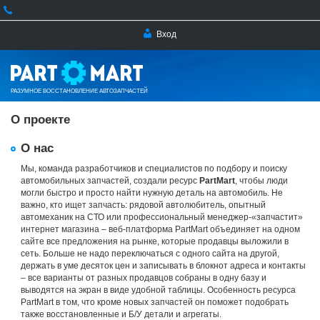
Вход
РАЗУМНОЕ ВОССТАНОВЛЕНИЕ АВТОЗАПЧАСТЕЙ
О проекте
О нас
Мы, команда разработчиков и специалистов по подбору и поиску
автомобильных запчастей, создали ресурс
PartMart
, чтобы люди
могли быстро и просто найти нужную деталь на автомобиль. Не
важно, кто ищет запчасть: рядовой автолюбитель, опытный
автомеханик на СТО или профессиональный менеджер-«запчастит»
интернет магазина – веб-платформа PartMart объединяет на одном
сайте все предложения на рынке, которые продавцы выложили в
сеть. Больше не надо переключаться с одного сайта на другой,
держать в уме десяток цен и записывать в блокнот адреса и контакты
– все варианты от разных продавцов собраны в одну базу и
выводятся на экран в виде удобной таблицы. Особенность ресурса
PartMart в том, что кроме новых запчастей он поможет подобрать
также восстановленные и Б/У детали и агрегаты.