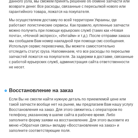
данного узла, мы сможем принять решение об обмене запчасти или
возврате денег. Все расходы, связанные с пересылкой нового или
гарантийного товара, ложатся на покупателя.
Мы осуществляем доставку по всей территории Украины, где
работают логистические сервисы. Как правило, купленные запчасти
можно получить при помощи курьерских служб (таких как «Новая
почта», «Ночной экспресс», «Интайм» и т.д.). После отправки заказа
мы сообщаем Вам номер накладной при помощи смс-сообщения.
Используя сервис перевозчика, Вы можете самостоятельно
отследить статус груза. Напоминаем, что все расходы по пересылке
запчастей ложатся на покупателя. За задержки в доставке, связанные
с работой курьерских служб, администрация сайта ответственности
не несет.
Восстановление на заказ
Если Вы не смогли найти нужную деталь по приемлемой цене или
такой запчасти вообще нет на рынке, мы предлагаем Вам нашу услугу
Восстановления на заказ. Для этого свяжитесь с оператором по
телефону, указанному в шапке сайта в рабочее время. Либо
заполните форму заявки на восстановление. Для этого вызовите из
меню «Обратная связь» вкладку «Восстановление на заказ» и
заполните соответствующие поля.