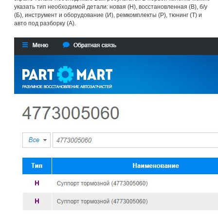
указать тип необходимой детали: новая (Н), восстановленная (В), б/у
(Б), инструмент и оборудование (И), ремкомплекты (Р), тюнинг (Т) и
авто под разборку (А).