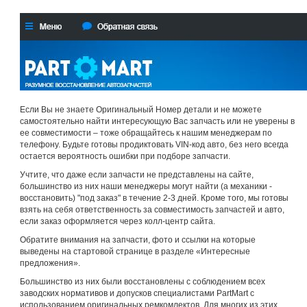
Если Вы не знаете Оригинальный Номер детали и не можете
самостоятельно найти интересующую Вас запчасть или не уверены в
ее совместимости – тоже обращайтесь к нашим менеджерам по
телефону. Будьте готовы продиктовать VIN-код авто, без него всегда
остается вероятность ошибки при подборе запчасти.
Учтите, что даже если запчасти не представлены на сайте,
большинство из них наши менеджеры могут найти (а механики -
восстановить) "под заказ" в течение 2-3 дней. Кроме того, мы готовы
взять на себя ответственность за совместимость запчастей и авто,
если заказ оформляется через колл-центр сайта.
Обратите внимания на запчасти, фото и ссылки на которые
выведены на стартовой странице в разделе «Интересные
предложения».
Большинство из них были восстановлены с соблюдением всех
заводских нормативов и допусков специалистами PartMart с
использованием оригинальных ремкомлектов. Для многих из этих