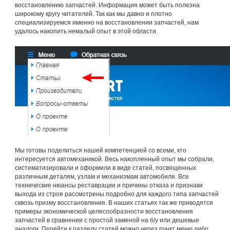
восстановлению запчастей. Информация может быть полезна
широкому кругу читателей. Так как мы давно и плотно
специализируемся именно на восстановлении запчастей, нам
удалось накопить немалый опыт в этой области.
Мы готовы поделиться нашей компетенцией со всеми, кто
интересуется автомеханикой. Весь накопленный опыт мы собрали,
систематизировали и оформили в виде статей, посвященных
различным деталям, узлам и механизмам автомобиля. Все
технические нюансы реставрации и причины отказа и признаки
выхода из строя рассмотрены подробно для каждого типа запчастей
сквозь призму восстановления. В наших статьях так же приводятся
примеры экономической целесообразности восстановления
запчастей в сравнении с простой заменой на б/у или дешевые
аналоги. Перейти к разделу статей можно через пункт меню либо