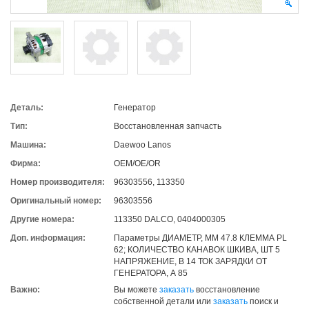
Деталь:
Генератор
Тип:
Восстановленная запчасть
Машина:
Daewoo Lanos
Фирма:
OEM/OE/OR
Номер производителя:
96303556, 113350
Оригинальный номер:
96303556
Другие номера:
113350 DALCO, 0404000305
Доп. информация:
Параметры ДИАМЕТР, ММ 47.8 КЛЕММА PL
62; КОЛИЧЕСТВО КАНАВОК ШКИВА, ШТ 5
НАПРЯЖЕНИЕ, В 14 ТОК ЗАРЯДКИ ОТ
ГЕНЕРАТОРА, А 85
Важно:
Вы можете
заказать
восстановление
собственной детали или
заказать
поиск и