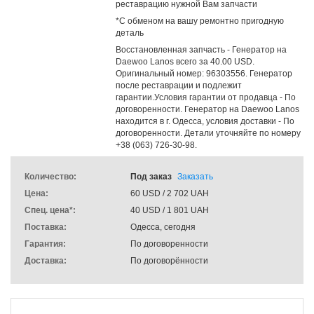
реставрацию нужной Вам запчасти
*С обменом на вашу ремонтно пригодную
деталь
Восстановленная запчасть - Генератор на
Daewoo Lanos всего за 40.00 USD.
Оригинальный номер: 96303556. Генератор
после реставрации и подлежит
гарантии.Условия гарантии от продавца - По
договоренности. Генератор на Daewoo Lanos
находится в г. Одесса, условия доставки - По
договоренности. Детали уточняйте по номеру
+38 (063) 726-30-98.
Количество:
Под заказ
Заказать
Цена:
60 USD / 2 702 UAH
Спец. цена*:
40 USD / 1 801 UAH
Поставка:
Одесса, сегодня
Гарантия:
По договоренности
Доставка:
По договорённости