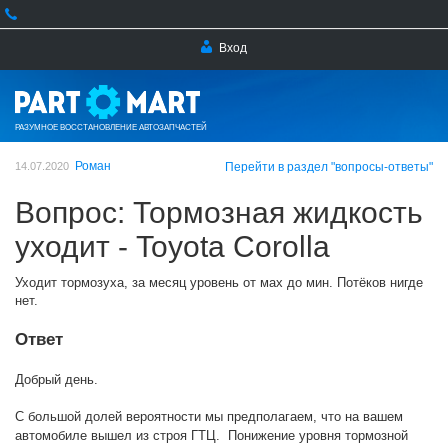
Вход
РАЗУМНОЕ ВОССТАНОВЛЕНИЕ АВТОЗАПЧАСТЕЙ
Роман
14.07.2020
Перейти в раздел "вопросы-ответы"
Вопрос: Тормозная жидкость
уходит - Toyota Corolla
Уходит тормозуха, за месяц уровень от мах до мин. Потёков нигде
нет.
Ответ
Добрый день.
С большой долей вероятности мы предполагаем, что на вашем
автомобиле вышел из строя ГТЦ. Понижение уровня тормозной