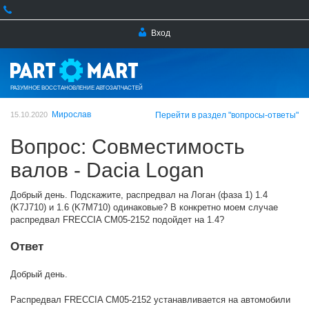
Вход
РАЗУМНОЕ ВОССТАНОВЛЕНИЕ АВТОЗАПЧАСТЕЙ
Мирослав
15.10.2020
Перейти в раздел "вопросы-ответы"
Вопрос: Совместимость
валов - Dacia Logan
Добрый день. Подскажите, распредвал на Логан (фаза 1) 1.4
(K7J710) и 1.6 (K7M710) одинаковые? В конкретно моем случае
распредвал FRECCIA CM05-2152 подойдет на 1.4?
Ответ
Добрый день.
Распредвал FRECCIA CM05-2152 устанавливается на автомобили