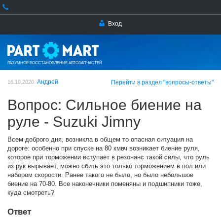
Вход
РАЗУМНОЕ ВОССТАНОВЛЕНИЕ АВТОЗАПЧАСТЕЙ
Андрей
16.10.2020
Перейти в раздел "вопросы-ответы"
Вопрос: Сильное биение на
руле - Suzuki Jimny
Всем доброго дня, возникла в общем то опасная ситуация на
дороге: особенно при спуске на 80 кмвч возникает биение руля,
которое при торможении вступает в резонанс такой силы, что руль
из рук вырывает, можно сбить это только торможением в пол или
набором скорости. Ранее такого не было, но было небольшое
биение на 70-80. Все наконечники поменяны и подшипники тоже,
куда смотреть?
Ответ