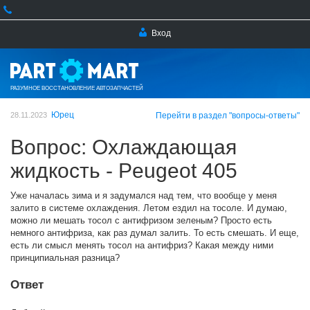
Вход
РАЗУМНОЕ ВОССТАНОВЛЕНИЕ АВТОЗАПЧАСТЕЙ
Юрец
28.11.2023
Перейти в раздел "вопросы-ответы"
Вопрос: Охлаждающая
жидкость - Peugeot 405
Уже началась зима и я задумался над тем, что вообще у меня
залито в системе охлаждения. Летом ездил на тосоле. И думаю,
можно ли мешать тосол с антифризом зеленым? Просто есть
немного антифриза, как раз думал залить. То есть смешать. И еще,
есть ли смысл менять тосол на антифриз? Какая между ними
принципиальная разница?
Ответ