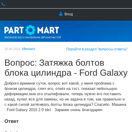
Вход
РАЗУМНОЕ ВОССТАНОВЛЕНИЕ АВТОЗАПЧАСТЕЙ
Михаил
10.06.2020
Перейти в раздел "вопросы-ответы"
Вопрос: Затяжка болтов
блока цилиндра - Ford Galaxy
Доброго времени суток, вопрос вот какой, у меня проблема с
блоком целиндра, снял его, отвёз на тэст, показал небольшую
деформацию,мне его отшлифовали, теперь нужно его поставить
назад, купил все для замены, но не задача в том, как правильно и
с какой силой затягивать болты блока целиндра? Спасибо. Машина
: Ford Galaxy 2010 2.0 tdci . Заранее очень благодарен
Ответ