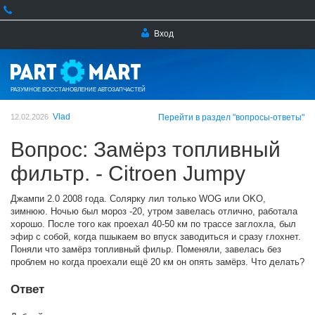
Вход
РАЗУМНОЕ ВОССТАНОВЛЕНИЕ АВТОЗАПЧАСТЕЙ
Vlad
12.02.2026
Перейти в раздел "вопросы-ответы"
Вопрос: Замёрз топливный
фильтр. - Citroen Jumpy
Джампи 2.0 2008 года. Солярку лил только WOG или OKO,
зимнюю. Ночью был мороз -20, утром завелась отлично, работала
хорошо. После того как проехал 40-50 км по трассе заглохла, был
эфир с собой, когда пшыкаем во впуск заводиться и сразу глохнет.
Поняли что замёрз топливный фильр. Поменяли, завелась без
проблем но когда проехали ещё 20 км он опять замёрз. Что делать?
Ответ