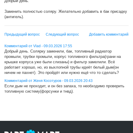
Добрый день.
Заменить полностью соляру. Желательно добавить в бак присадку
(антигель).
Предыдущий вопрос
Следующий вопрос
Добавить комментарий
Комментарий от Vlad - 09.03.2026 17:55
Добрый день. Солярку заменили, бак, топливный радиатор
промыли, трубки промыли, корпус топливного фильтра(грани на
крышке корпуса уже были слизаны) и фильтр замелили. Всё
работает хорошо, но, из выхлопной трубы идеёт белый дым(он
ничем не пахнет). Это пройдёт или нужно ещё что то сделать?
Комментарий от Женя Косотуров - 09.03.2026 20:43
Если дым не проходит, и он без запаха, то необходимо проверить
топливную систему(форсунки и тнвд).