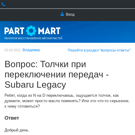
Вход
РАЗУМНОЕ ВОССТАНОВЛЕНИЕ АВТОЗАПЧАСТЕЙ
Владимир
02.03.2021
Перейти в раздел "вопросы-ответы"
Вопрос: Толчки при
переключении передач -
Subaru Legacy
Ребят, когда из N на D переключаешь, ощущается толчок, как
думаете, может просто масло поменять? Или это что-то серьезное,
к чему готовиться?
Ответ
Добрый день.