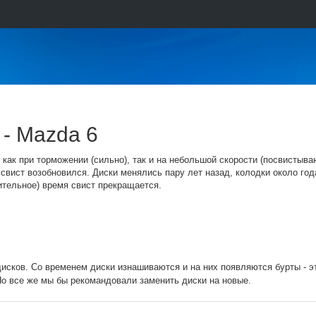
 - Mazda 6
как при торможении (сильно), так и на небольшой скорости (посвистыва
 свист возобновился. Диски менялись пару лет назад, колодки около год
жительное) время свист прекращается.
дисков. Со временем диски изнашиваются и на них появляются бурты - э
Но все же мы бы рекомандовали заменить диски на новые.