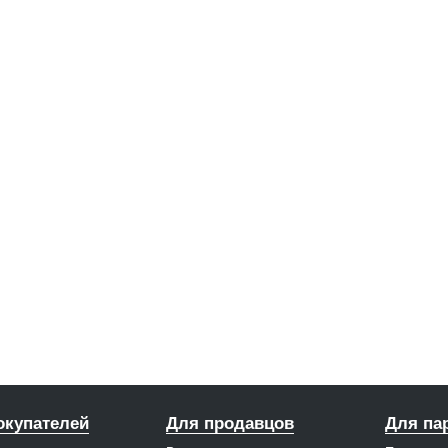
окупателей
Для продавцов
Для па