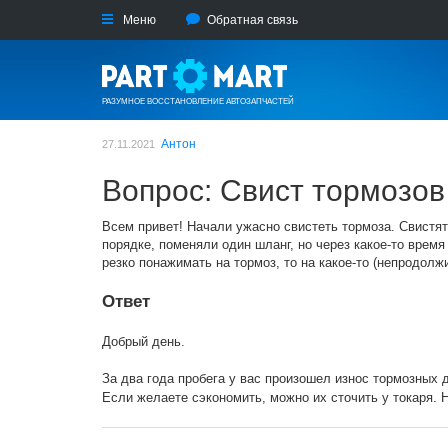
Меню
Обратная связь
РАЗУМНОЕ ВОССТАНОВЛЕНИЕ АВТОЗАПЧАСТЕЙ
Антон
27.11.2021
Вопрос: Свист тормозов
Всем привет! Начали ужасно свистеть тормоза. Свистят 
порядке, поменяли один шланг, но через какое-то время
резко понажимать на тормоз, то на какое-то (непродол
Ответ
Добрый день.
За два года пробега у вас произошел износ тормозных 
Если желаете сэкономить, можно их сточить у токаря. 