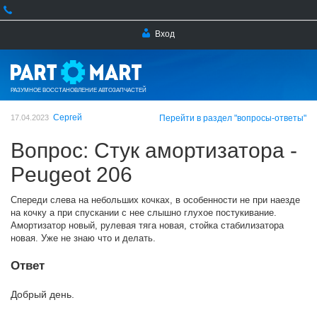
Вход
РАЗУМНОЕ ВОССТАНОВЛЕНИЕ АВТОЗАПЧАСТЕЙ
Сергей
17.04.2023
Перейти в раздел "вопросы-ответы"
Вопрос: Стук амортизатора -
Peugeot 206
Спереди слева на небольших кочках, в особенности не при наезде
на кочку а при спускании с нее слышно глухое постукивание.
Амортизатор новый, рулевая тяга новая, стойка стабилизатора
новая. Уже не знаю что и делать.
Ответ
Добрый день.