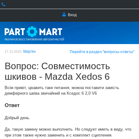
Вход
РАЗУМНОЕ ВОССТАНОВЛЕНИЕ АВТОЗАПЧАСТЕЙ
Мар'ян
17.12.2019
Перейти в раздел "вопросы-ответы"
Вопрос: Совместимость
шкивов - Mazda Xedos 6
Всім привіт, цікавить таке питання, можна поставити замість
демферного шківа звичайний на Кседос 6 2,0 V6
Ответ
Добрый день.
Да, такую замену можно выполнить. Но следует иметь в виду, что
при этом также нужно заменить и с комплект сцепления.