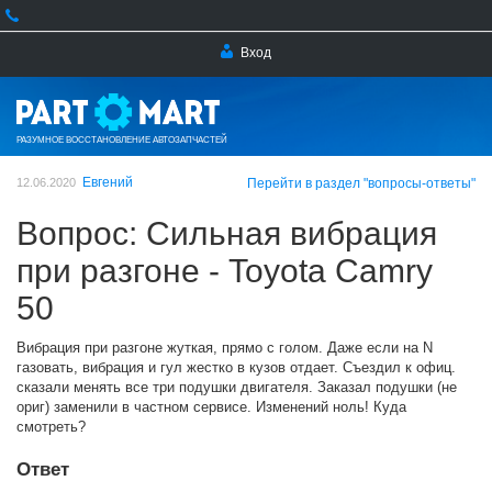
Вход
РАЗУМНОЕ ВОССТАНОВЛЕНИЕ АВТОЗАПЧАСТЕЙ
Евгений
12.06.2020
Перейти в раздел "вопросы-ответы"
Вопрос: Сильная вибрация
при разгоне - Toyota Camry
50
Вибрация при разгоне жуткая, прямо с голом. Даже если на N
газовать, вибрация и гул жестко в кузов отдает. Съездил к офиц.
сказали менять все три подушки двигателя. Заказал подушки (не
ориг) заменили в частном сервисе. Изменений ноль! Куда
смотреть?
Ответ