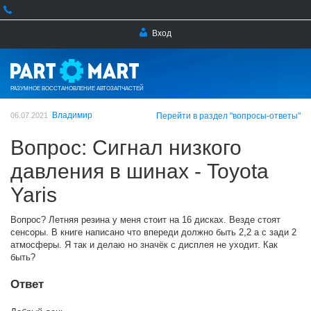
Вход
РАЗУМНОЕ ВОССТАНОВЛЕНИЕ АВТОЗАПЧАСТЕЙ
Владимир
06.07.2021
Перейти в раздел "вопросы-ответы"
Вопрос: Сигнал низкого
давления в шинах - Toyota
Yaris
Вопрос? Летняя резина у меня стоит на 16 дисках. Везде стоят
сенсоры. В книге написано что впереди должно быть 2,2 а с зади 2
атмосферы. Я так и делаю но значёк с дисплея не уходит. Как
быть?
Ответ