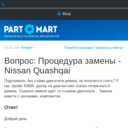
Вход
РАЗУМНОЕ ВОССТАНОВЛЕНИЕ АВТОЗАПЧАСТЕЙ
Богдан
28.09.2020
Перейти в раздел "вопросы-ответы"
Вопрос: Процедура замены -
Nissan Quashqai
Подскажите, без съёма двигателя ремень не получится снять? У
нас пробег 63000, дилер на диагностике сказал потрескался
ремень. Сказали замена идёт со съемом двигателя... Замена
вместе с роликами, комплектом.
Ответ
Добрый день.