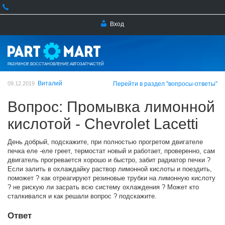
Вход
РАЗУМНОЕ ВОССТАНОВЛЕНИЕ АВТОЗАПЧАСТЕЙ
Виталий
09.12.2019
Перейти в раздел "вопросы-ответы"
Вопрос: Промывка лимонной
кислотой - Chevrolet Lacetti
День добрый, подскажите, при полностью прогретом двигателе
печка еле -еле греет, термостат новый и работает, проверенно, сам
двигатель прогревается хорошо и быстро, забит радиатор печки ?
Если залить в охлаждайку раствор лимонной кислоты и поездить,
поможет ? как отреагируют резиновые трубки на лимонную кислоту
? не рискую ли засрать всю систему охлаждения ? Может кто
сталкивался и как решали вопрос ? подскажите.
Ответ