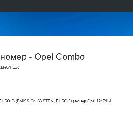
 номер - Opel Combo
1ae9547228
O 5) (EMISSION SYSTEM, EURO 5+) номер Opel 1247414.