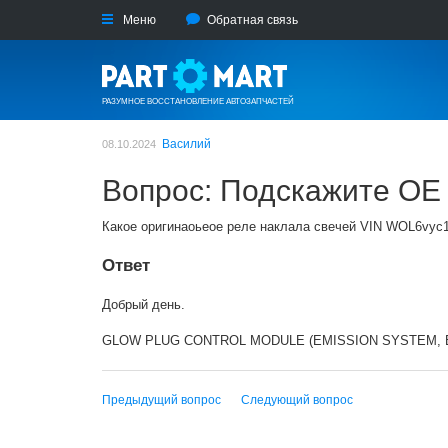
Меню
Обратная связь
РАЗУМНОЕ ВОССТАНОВЛЕНИЕ АВТОЗАПЧАСТЕЙ
Василий
08.10.2024
Вопрос: Подскажите OE
Какое оригинаоьеое реле наклала свечей VIN WOL6vyc
Ответ
Добрый день.
GLOW PLUG CONTROL MODULE (EMISSION SYSTEM, EUR
Предыдущий вопрос
Следующий вопрос