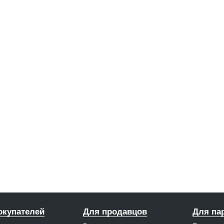
окупателей
Для продавцов
Для па