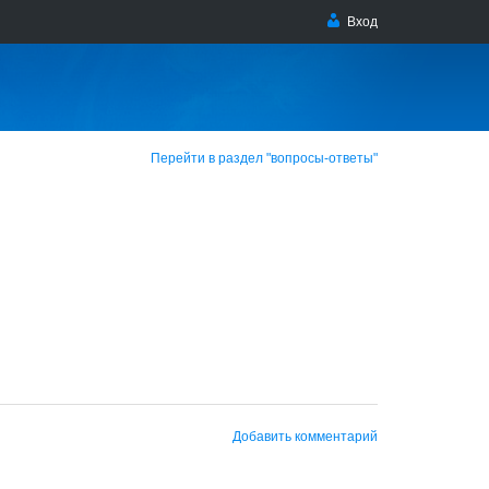
Вход
Перейти в раздел "вопросы-ответы"
Добавить комментарий