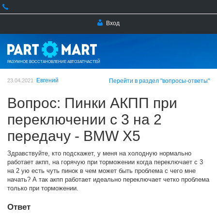
Вход
РАЗУМНОЕ ВОССТАНОВЛЕНИЕ АВТОЗАПЧАСТЕЙ
Евгений
23.04.2021
Перейти в раздел "вопросы-ответы"
Вопрос: Пинки АКПП при
переключении с 3 на 2
передачу - BMW X5
Здравствуйте, кто подскажет, у меня на холодную нормально
работает акпп, на горячую при торможении когда переключает с 3
на 2 ую есть чуть пинок в чем может быть проблема с чего мне
начать? А так акпп работает идеально переключает четко проблема
только при торможении.
Ответ