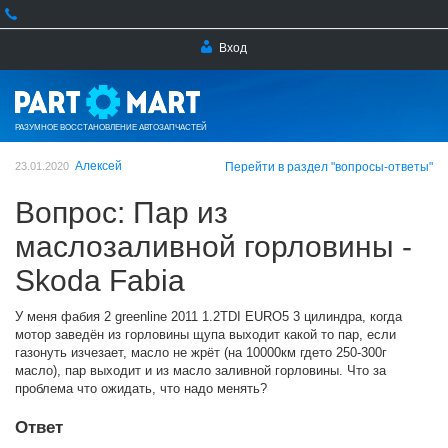
Вход
РАЗУМНОЕ ВОССТАНОВЛЕНИЕ АВТОЗАПЧАСТЕЙ
Алексей
23.01.2020
Перейти в раздел "вопросы-ответы"
Вопрос: Пар из
маслозаливной горловины -
Skoda Fabia
У меня фабия 2 greenline 2011 1.2TDI EURO5 3 цилиндра, когда
мотор заведён из горловины щупа выходит какой то пар, если
газонуть изчезает, масло не жрёт (на 10000км гдето 250-300г
масло), пар выходит и из масло заливной горловины. Что за
проблема что ожидать, что надо менять?
Ответ