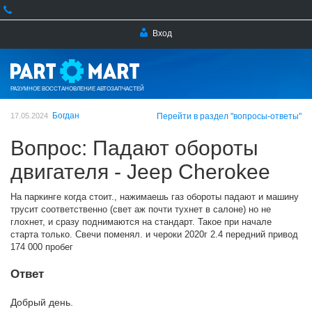
Вход
РАЗУМНОЕ ВОССТАНОВЛЕНИЕ АВТОЗАПЧАСТЕЙ
Богдан
17.05.2024
Перейти в раздел "вопросы-ответы"
Вопрос: Падают обороты
двигателя - Jeep Cherokee
На паркинге когда стоит., нажимаешь газ обороты падают и машину
трусит соответственно (свет аж почти тухнет в салоне) но не
глохнет, и сразу поднимаются на стандарт. Такое при начале
старта только. Свечи поменял. и чероки 2020г 2.4 передний привод
174 000 пробег
Ответ
Добрый день.