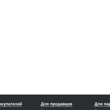
окупателей
Для продавцов
Для па