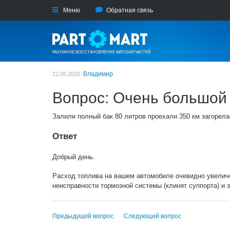
Меню
Обратная связь
РАЗУМНОЕ ВОССТАНОВЛЕНИЕ АВТОЗАПЧАСТЕЙ
Владимир
22.06.2020
Вопрос: Очень большой р
Залили полный бак 80 литров проехали 350 км загорел
Ответ
Добрый день.
Расход топлива на вашем автомобиле очевидно увеличе
неисправности тормозной системы (клинят суппорта) и
Предыдущий вопрос
Следующий вопрос