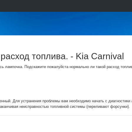
асход топлива. - Kia Carnival
ась лампочка. Подскажите пожалуйста нормально ли такой расход топли
нный. Для устранения проблемы вам необходимо начать с диагностики 
 заканчивая неисправностью топливной системы (переливают форсунки).