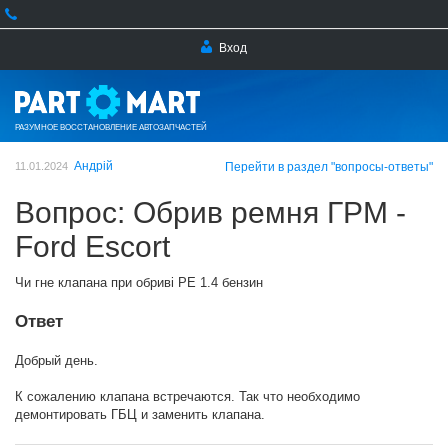
Вход
РАЗУМНОЕ ВОССТАНОВЛЕНИЕ АВТОЗАПЧАСТЕЙ
Андрій
11.01.2024
Перейти в раздел "вопросы-ответы"
Вопрос: Обрив ремня ГРМ -
Ford Escort
Чи гне клапана при обриві РЕ 1.4 бензин
Ответ
Добрый день.
К сожалению клапана встречаются. Так что необходимо
демонтировать ГБЦ и заменить клапана.