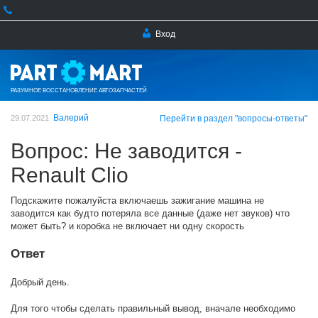
Вход
РАЗУМНОЕ ВОССТАНОВЛЕНИЕ АВТОЗАПЧАСТЕЙ
Валерий
29.07.2021
Перейти в раздел "вопросы-ответы"
Вопрос: Не заводится -
Renault Clio
Подскажите пожалуйста включаешь зажигание машина не
заводится как будто потеряла все данные (даже нет звуков) что
может быть? и коробка не включает ни одну скорость
Ответ
Добрый день.
Для того чтобы сделать правильный вывод, вначале необходимо