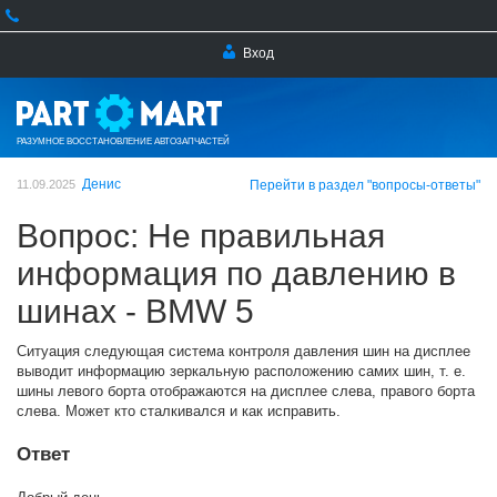
Вход
РАЗУМНОЕ ВОССТАНОВЛЕНИЕ АВТОЗАПЧАСТЕЙ
Денис
11.09.2025
Перейти в раздел "вопросы-ответы"
Вопрос: Не правильная
информация по давлению в
шинах - BMW 5
Ситуация следующая система контроля давления шин на дисплее
выводит информацию зеркальную расположению самих шин, т. е.
шины левого борта отображаются на дисплее слева, правого борта
слева. Может кто сталкивался и как исправить.
Ответ