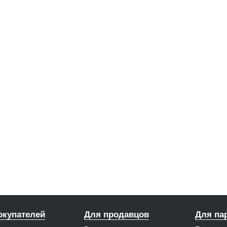
окупателей
Для продавцов
Для па