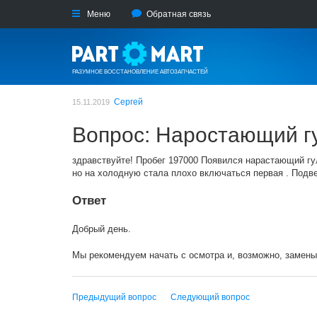
Меню
Обратная связь
РАЗУМНОЕ ВОССТАНОВЛЕНИЕ АВТОЗАПЧАСТЕЙ
Сергей
15.11.2019
Вопрос: Наростающий гу
здравствуйте! Пробег 197000 Появился нарастающий гул
но на холодную стала плохо включаться первая . Подвес
Ответ
Добрый день.
Мы рекомендуем начать с осмотра и, возможно, замены 
Предыдущий вопрос
Следующий вопрос