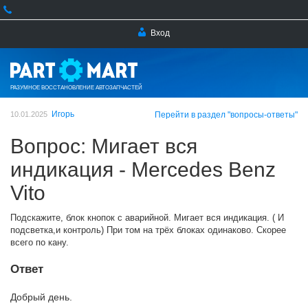
Вход
РАЗУМНОЕ ВОССТАНОВЛЕНИЕ АВТОЗАПЧАСТЕЙ
Игорь
10.01.2025
Перейти в раздел "вопросы-ответы"
Вопрос: Мигает вся
индикация - Mercedes Benz
Vito
Подскажите, блок кнопок с аварийной. Мигает вся индикация. ( И
подсветка,и контроль) При том на трёх блоках одинаково. Скорее
всего по кану.
Ответ
Добрый день.