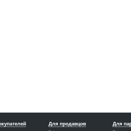
окупателей
Для продавцов
Для па