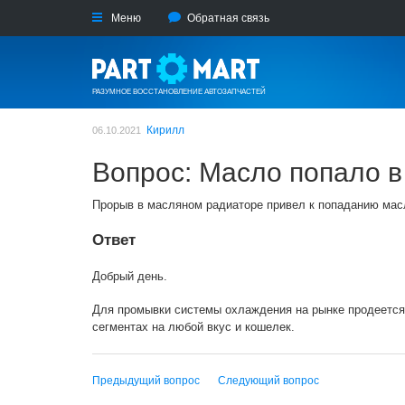
Меню
Обратная связь
РАЗУМНОЕ ВОССТАНОВЛЕНИЕ АВТОЗАПЧАСТЕЙ
Кирилл
06.10.2021
Вопрос: Масло попало в
Прорыв в масляном радиаторе привел к попаданию масл
Ответ
Добрый день.
Для промывки системы охлаждения на рынке продеется
сегментах на любой вкус и кошелек.
Предыдущий вопрос
Следующий вопрос