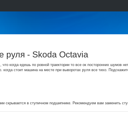
е руля - Skoda Octavia
, что когда едешь по ровной траектории то все ок посторонних шумов не
о. когда стоит машина на месте при выворотах руля все тихо. Подскажите
нии скрывается в ступичном подшипнике. Рекомендуем вам заменить ст