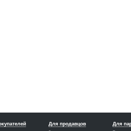
окупателей
Для продавцов
Для па