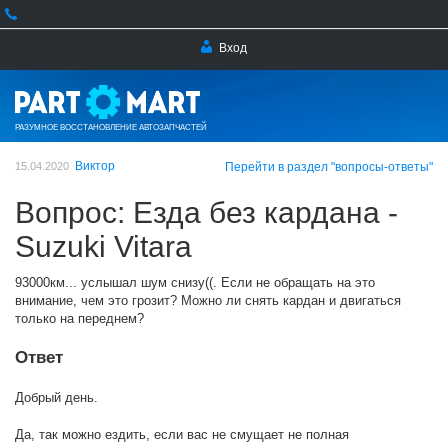
Вход
РАЗУМНОЕ ВОССТАНОВЛЕНИЕ АВТОЗАПЧАСТЕЙ
Виктор
15.04.2020
Перейти в раздел "вопросы-ответы"
Вопрос: Езда без кардана -
Suzuki Vitara
93000км... услышал шум снизу((. Если не обращать на это
внимание, чем это грозит? Можно ли снять кардан и двигаться
только на переднем?
Ответ
Добрый день.
Да, так можно ездить, если вас не смущает не полная