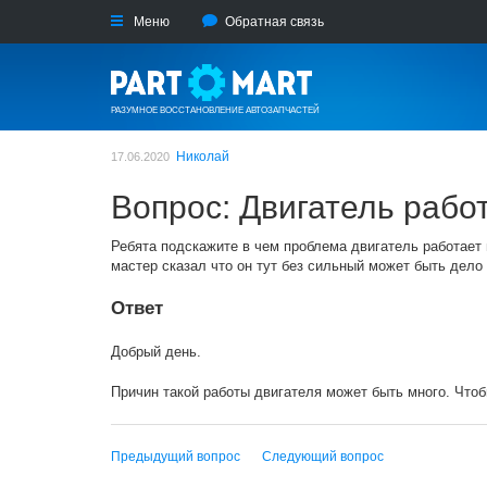
Меню
Обратная связь
РАЗУМНОЕ ВОССТАНОВЛЕНИЕ АВТОЗАПЧАСТЕЙ
Николай
17.06.2020
Вопрос: Двигатель рабо
Ребята подскажите в чем проблема двигатель работает 
мастер сказал что он тут без сильный может быть дело 
Ответ
Добрый день.
Причин такой работы двигателя может быть много. Чтоб
Предыдущий вопрос
Следующий вопрос