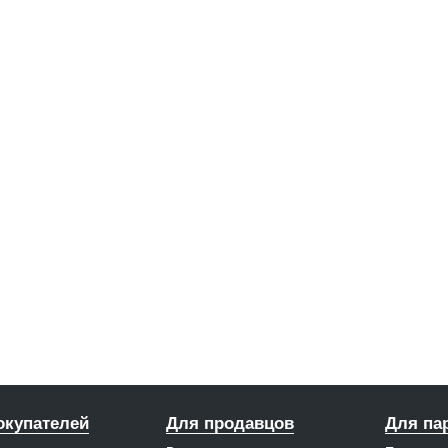
окупателей
Для продавцов
Для па