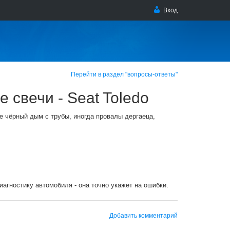
Вход
Перейти в раздел "вопросы-ответы"
 свечи - Seat Toledo
е чёрный дым с трубы, иногда провалы дергаеца,
агностику автомобиля - она точно укажет на ошибки.
Добавить комментарий