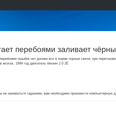
тает перебоями заливает чёрные
перебоями ошыбок нет дачики все в норме чорные свечи, при перегазовк
в мозгах, 1994 год двигатель бензин 2.0 2Е
ы не заниматься гаданием, вам необходимо произвести компьютерную ди