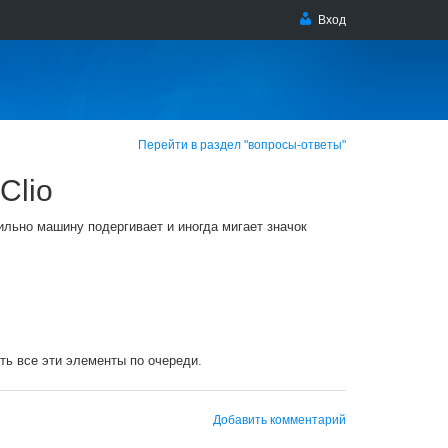
Вход
Перейти в раздел "вопросы-ответы"
Clio
сильно машину подергивает и иногда мигает значок
ить все эти элементы по очереди.
Добавить комментарий