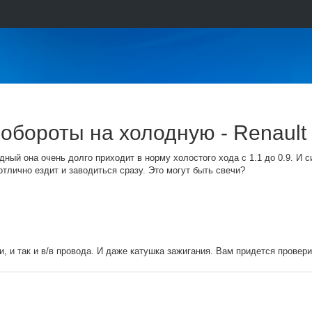
обороты на холодную - Renault 
ный она очень долго приходит в норму холостого хода с 1.1 до 0.9. И 
тлично ездит и заводиться сразу. Это могут быть свечи?
и, и так и в/в провода. И даже катушка зажигания. Вам придется провер