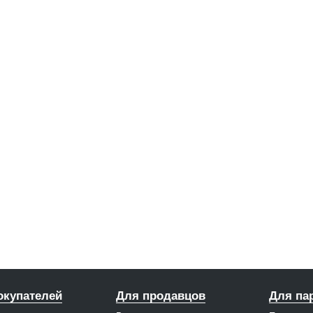
окупателей
Для продавцов
Для па