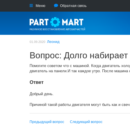
Меню
Обратная связь
РАЗУМНОЕ ВОССТАНОВЛЕНИЕ АВТОЗАПЧАСТЕЙ
Леонид
01.09.2020
Вопрос: Долго набирает 
Помогите советом что с машиной. Когда двигатель холод
двигатель на панели.И так каждое утро. После машина о
Ответ
Добрый день.
Причиной такой работы двигателя могут быть как и свеч
Предыдущий вопрос
Следующий вопрос