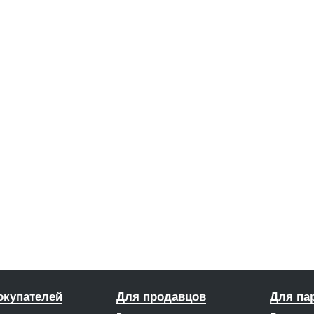
окупателей
Для продавцов
Для па