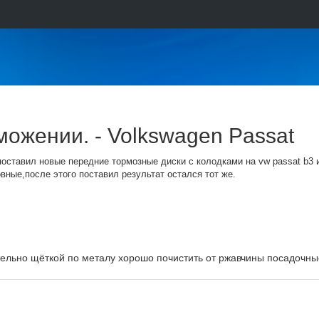
можении. - Volkswagen Passat
оставил новые передние тормозные диски с колодками на vw passat b3 и
овные,после этого поставил результат остался тот же.
ельно щёткой по металу хорошо почистить от ржавчины посадочные