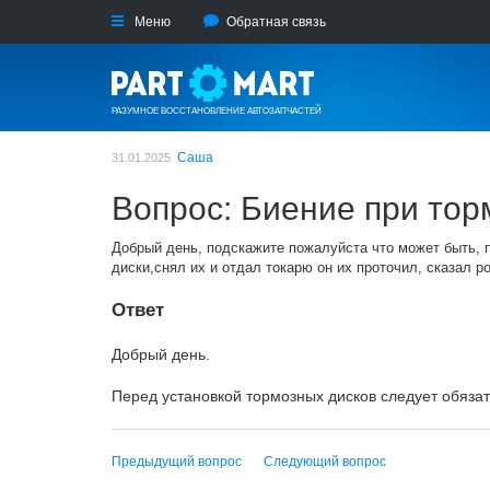
Меню
Обратная связь
РАЗУМНОЕ ВОССТАНОВЛЕНИЕ АВТОЗАПЧАСТЕЙ
Саша
31.01.2025
Вопрос: Биение при тор
Добрый день, подскажите пожалуйста что может быть, п
диски,снял их и отдал токарю он их проточил, сказал р
Ответ
Добрый день.
Перед установкой тормозных дисков следует обязат
Предыдущий вопрос
Следующий вопрос