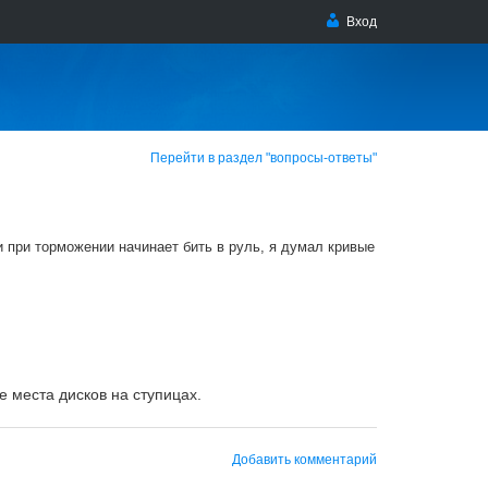
Вход
Перейти в раздел "вопросы-ответы"
 при торможении начинает бить в руль, я думал кривые
 места дисков на ступицах.
Добавить комментарий