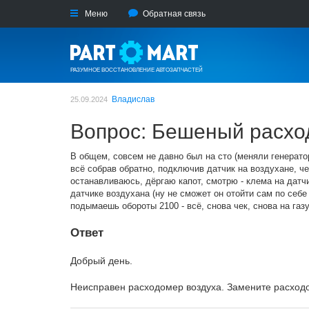
Меню
Обратная связь
РАЗУМНОЕ ВОССТАНОВЛЕНИЕ АВТОЗАПЧАСТЕЙ
Владислав
25.09.2024
Вопрос: Бешеный расхо
В общем, совсем не давно был на сто (меняли генератор
всё собрав обратно, подключив датчик на воздухане, че
останавливаюсь, дёргаю капот, смотрю - клема на датчи
датчике воздухана (ну не сможет он отойти сам по себе 
подымаешь обороты 2100 - всё, снова чек, снова на газ
Ответ
Добрый день.
Неисправен расходомер воздуха. Замените расход