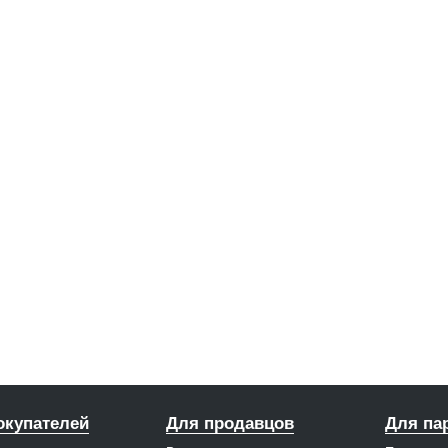
окупателей
Для продавцов
Для па